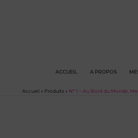
Aller
au
contenu
ACCUEIL
A PROPOS
ME
Accueil
Produits
N° 1 – Au Bord du Monde, Mel