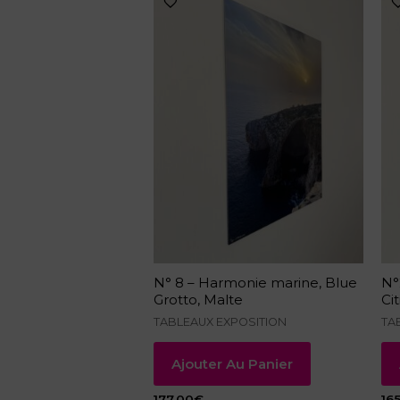
N° 8 – Harmonie marine, Blue
N°
Grotto, Malte
Ci
TABLEAUX EXPOSITION
TA
Ajouter Au Panier
177.00
€
16