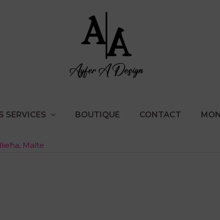
S SERVICES
BOUTIQUE
CONTACT
MON
lieħa, Malte