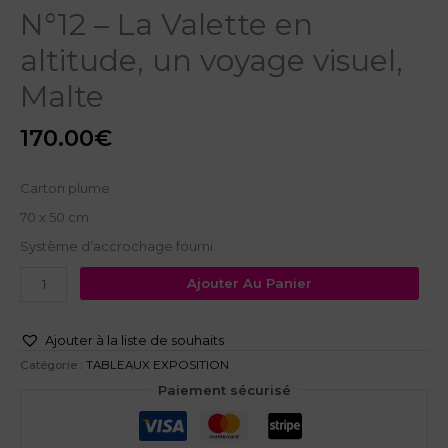
N°12 – La Valette en
altitude, un voyage visuel,
Malte
170.00
€
Carton plume
70 x 50 cm
Système d’accrochage fourni
Ajouter Au Panier
Ajouter à la liste de souhaits
Catégorie :
TABLEAUX EXPOSITION
Paiement sécurisé