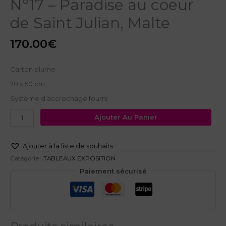
N°17 – Paradise au coeur
de Saint Julian, Malte
170.00
€
Carton plume
70 x 50 cm
Système d’accrochage fourni
Ajouter Au Panier
Ajouter à la liste de souhaits
Catégorie :
TABLEAUX EXPOSITION
Paiement sécurisé