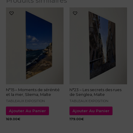
Produits similaires
N°15 – Moments de sérénité
N°23 – Les secrets des rues
et la mer, Sliema, Malte
de Senglea, Malte
TABLEAUX EXPOSITION
TABLEAUX EXPOSITION
Ajouter Au Panier
Ajouter Au Panier
169.00
€
179.00
€