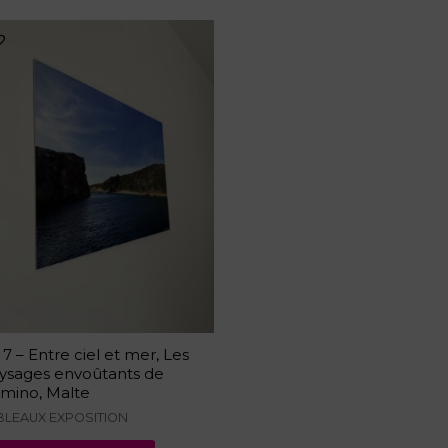
 7 – Entre ciel et mer, Les
ysages envoûtants de
mino, Malte
BLEAUX EXPOSITION