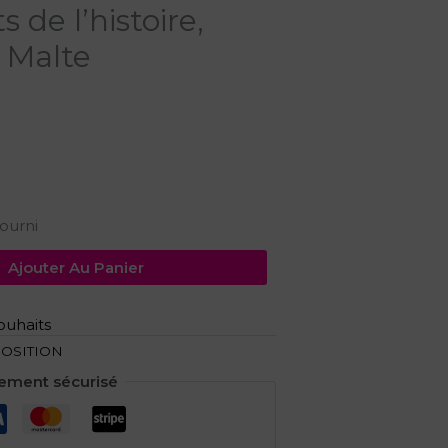
s de l’histoire,
, Malte
ourni
Ajouter Au Panier
souhaits
POSITION
ement sécurisé