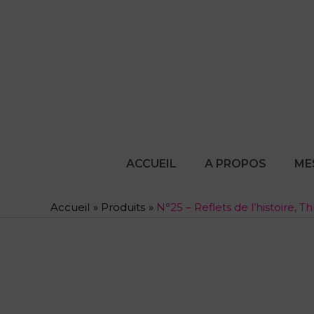
Aller
au
contenu
ACCUEIL
A PROPOS
ME
Accueil
Produits
N°25 – Reflets de l’histoire, Th