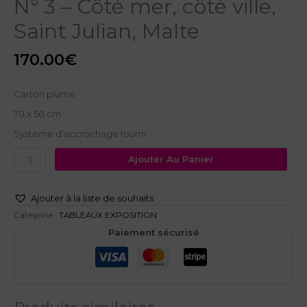
N° 3 – Côté mer, côté ville,
Saint Julian, Malte
170.00
€
Carton plume
70 x 50 cm
Système d’accrochage fourni
Ajouter Au Panier
Ajouter à la liste de souhaits
Catégorie :
TABLEAUX EXPOSITION
Paiement sécurisé