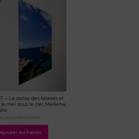
11 – La danse des falaises et
 la mer sous le ciel, Mellieha,
lte
BLEAUX EXPOSITION
Ajouter Au Panier