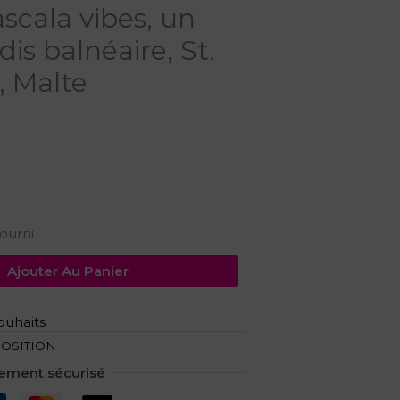
scala vibes, un
dis balnéaire, St.
 Malte
ourni
Ajouter Au Panier
souhaits
POSITION
ement sécurisé