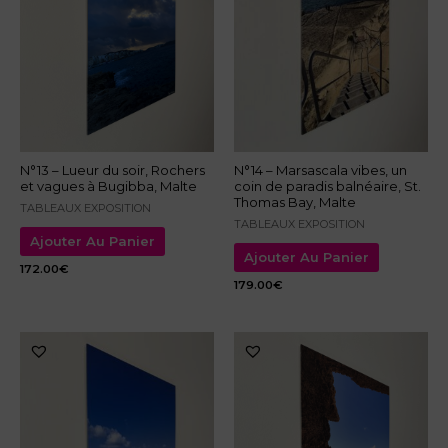
N°13 – Lueur du soir, Rochers
N°14 – Marsascala vibes, un
et vagues à Bugibba, Malte
coin de paradis balnéaire, St.
Thomas Bay, Malte
TABLEAUX EXPOSITION
TABLEAUX EXPOSITION
Ajouter Au Panier
Ajouter Au Panier
172.00
€
179.00
€