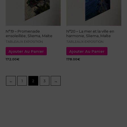
N°19 – Promenade
N°20 – La mer et la ville en
ensoleillée, Sliema, Malte
harmonie, Sliema, Malte
TABLEAUX EXPOSITION
TABLEAUX EXPOSITION
Ajouter Au Panier
Ajouter Au Panier
172.00
€
178.00
€
←
1
2
3
→