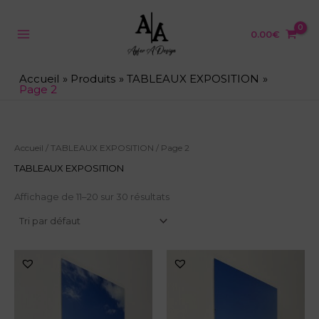
Aller
au
contenu
0.00
€
Accueil
Produits
TABLEAUX EXPOSITION
Page 2
Accueil
/
TABLEAUX EXPOSITION
/ Page 2
TABLEAUX EXPOSITION
Affichage de 11–20 sur 30 résultats